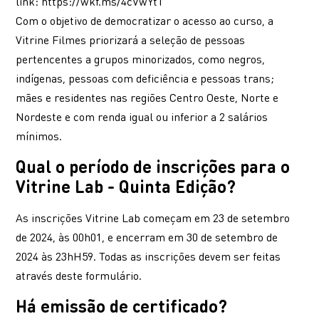
link:
https://wkf.ms/4cVwYtT
Com o objetivo de democratizar o acesso ao curso, a
Vitrine Filmes priorizará a seleção de pessoas
pertencentes a grupos minorizados, como negros,
indígenas, pessoas com deficiência e pessoas trans;
mães e residentes nas regiões Centro Oeste, Norte e
Nordeste e com renda igual ou inferior a 2 salários
mínimos.
Qual o período de inscrições para o
Vitrine Lab - Quinta Edição?
As inscrições Vitrine Lab começam em 23 de setembro
de 2024, às 00h01, e encerram em 30 de setembro de
2024 às 23hH59. Todas as inscrições devem ser feitas
através
deste formulário
.
Há emissão de certificado?